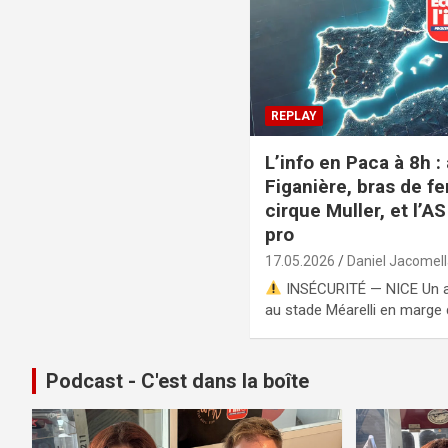
REPLAY
L’info en Paca à 8h :
Figanière, bras de fer
cirque Muller, et l’A
pro
17.05.2026
Daniel Jacomel
INSÉCURITÉ — NICE Un ad
au stade Méarelli en marge
Podcast - C'est dans la boîte