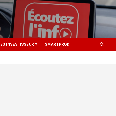
ES INVESTISSEUR ?
SMARTPROD