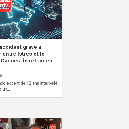
 accident grave à
 entre Istres et le
S Cannes de retour en
la
olescent de 12 ans interpellé
 d’un…