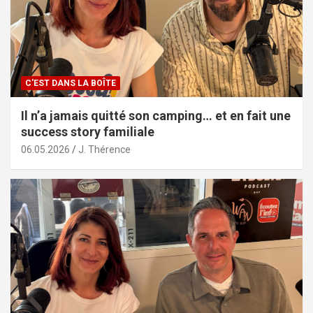
C'EST DANS LA BOÎTE
Il n’a jamais quitté son camping… et en fait une
success story familiale
06.05.2026
J. Thérence