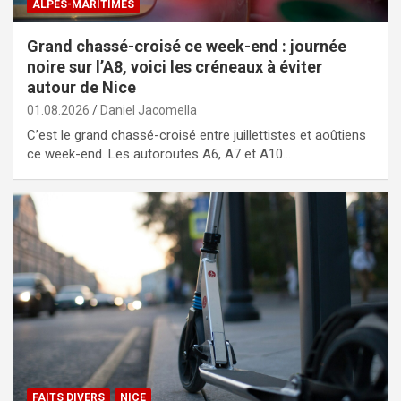
ALPES-MARITIMES
Grand chassé-croisé ce week-end : journée
noire sur l’A8, voici les créneaux à éviter
autour de Nice
01.08.2026
Daniel Jacomella
C’est le grand chassé-croisé entre juillettistes et aoûtiens
ce week-end. Les autoroutes A6, A7 et A10…
FAITS DIVERS
NICE