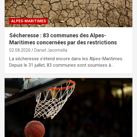
ALPES-MARITIMES
Sécheresse : 83 communes des Alpes-
Maritimes concernées par des restrictions
02.08.2026
Daniel Jacomella
La sécheresse s’étend encore dans les Alpes-Maritimes.
Depuis le 31 juillet, 83 communes sont soumises à…