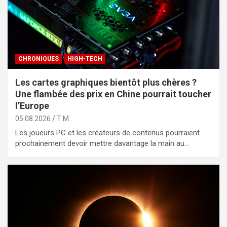
CHRONIQUES
HIGH-TECH
Les cartes graphiques bientôt plus chères ?
Une flambée des prix en Chine pourrait toucher
l’Europe
05.08.2026
T M
Les joueurs PC et les créateurs de contenus pourraient
prochainement devoir mettre davantage la main au…