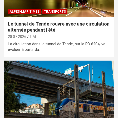
ALPES-MARITIMES
TRANSPORTS
Le tunnel de Tende rouvre avec une circulation
alternée pendant l’été
28.07.2026
T M
La circulation dans le tunnel de Tende, sur la RD 6204, va
évoluer à partir du…