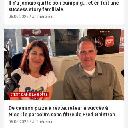
Il n’a jamais quitté son camping… et en fait une
success story familiale
06.05.2026
J. Thérence
C'EST DANS LA BOÎTE
De camion pizza à restaurateur à succès à
Nice : le parcours sans filtre de Fred Ghintran
06.05.2026
J. Thérence