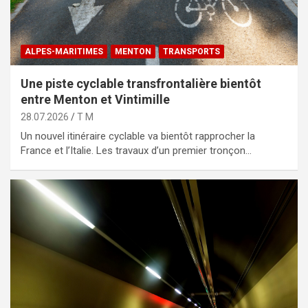
ALPES-MARITIMES
MENTON
TRANSPORTS
Une piste cyclable transfrontalière bientôt
entre Menton et Vintimille
28.07.2026
T M
Un nouvel itinéraire cyclable va bientôt rapprocher la
France et l’Italie. Les travaux d’un premier tronçon…