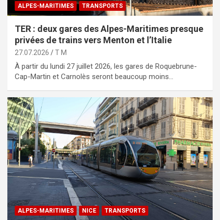
ALPES-MARITIMES
TRANSPORTS
TER : deux gares des Alpes-Maritimes presque
privées de trains vers Menton et l’Italie
27.07.2026
T M
À partir du lundi 27 juillet 2026, les gares de Roquebrune-
Cap-Martin et Carnolès seront beaucoup moins…
ALPES-MARITIMES
NICE
TRANSPORTS