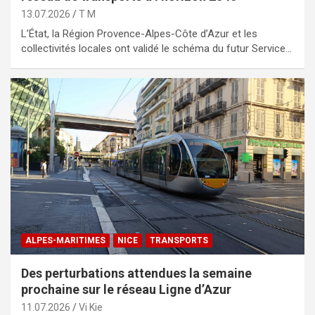
13.07.2026
T M
L’État, la Région Provence-Alpes-Côte d’Azur et les
collectivités locales ont validé le schéma du futur Service…
ALPES-MARITIMES
NICE
TRANSPORTS
Des perturbations attendues la semaine
prochaine sur le réseau Ligne d’Azur
11.07.2026
Vi Kie