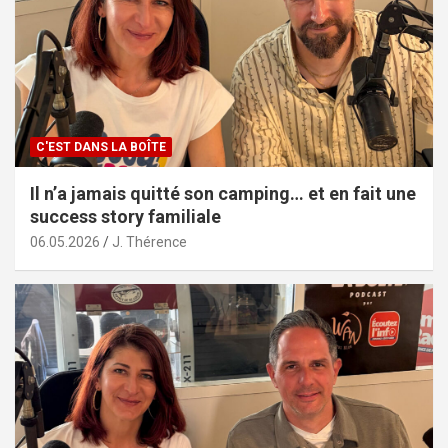
C'EST DANS LA BOÎTE
Il n’a jamais quitté son camping… et en fait une
success story familiale
06.05.2026
J. Thérence