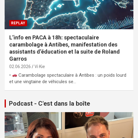
REPLAY
L’info en PACA à 18h: spectaculaire
carambolage à Antibes, manifestation des
assistants d’éducation et la suite de Roland
Garros
02.06.2026
Vi Kie
•
Carambolage spectaculaire à Antibes : un poids lourd
et une vingtaine de véhicules se…
Podcast - C'est dans la boîte