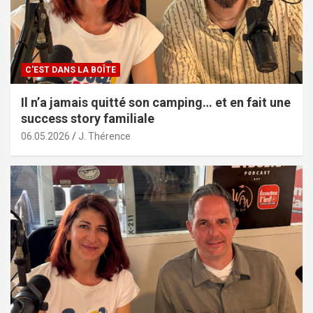
C'EST DANS LA BOÎTE
Il n’a jamais quitté son camping… et en fait une
success story familiale
06.05.2026
J. Thérence