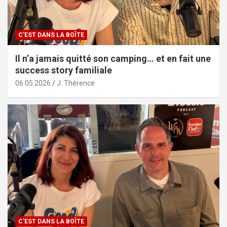
C'EST DANS LA BOÎTE
Il n’a jamais quitté son camping… et en fait une
success story familiale
06.05.2026
J. Thérence
C'EST DANS LA BOÎTE