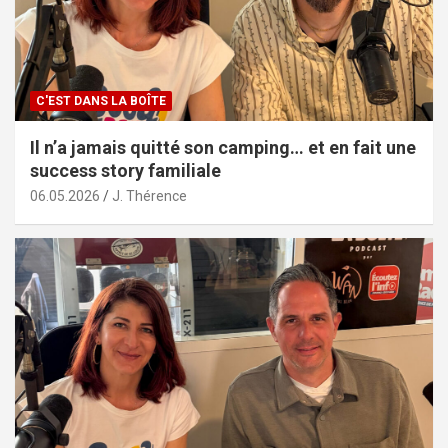
C'EST DANS LA BOÎTE
Il n’a jamais quitté son camping… et en fait une
success story familiale
06.05.2026
J. Thérence