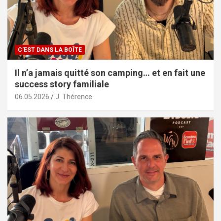
C'EST DANS LA BOÎTE
Il n’a jamais quitté son camping… et en fait une
success story familiale
06.05.2026
J. Thérence