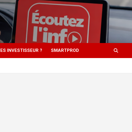
ES INVESTISSEUR ?
SMARTPROD