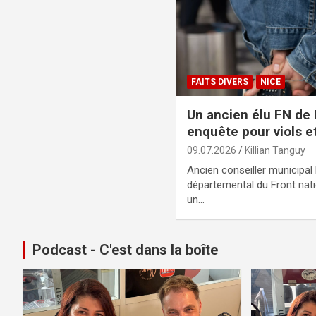
FAITS DIVERS
NICE
Un ancien élu FN de 
enquête pour viols e
09.07.2026
Killian Tanguy
Ancien conseiller municipal
départemental du Front nati
un…
Podcast - C'est dans la boîte