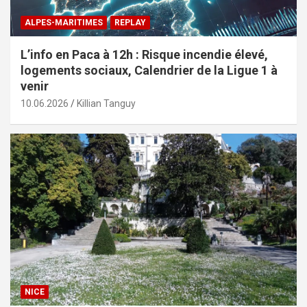
ALPES-MARITIMES
REPLAY
L’info en Paca à 12h : Risque incendie élevé,
logements sociaux, Calendrier de la Ligue 1 à
venir
10.06.2026
Killian Tanguy
NICE