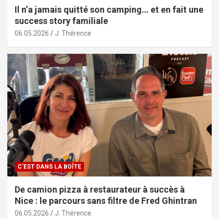
Il n’a jamais quitté son camping… et en fait une
success story familiale
06.05.2026
J. Thérence
C'EST DANS LA BOÎTE
De camion pizza à restaurateur à succès à
Nice : le parcours sans filtre de Fred Ghintran
06.05.2026
J. Thérence