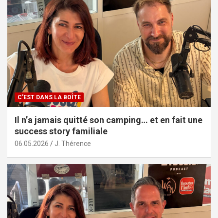
C'EST DANS LA BOÎTE
Il n’a jamais quitté son camping… et en fait une
success story familiale
06.05.2026
J. Thérence