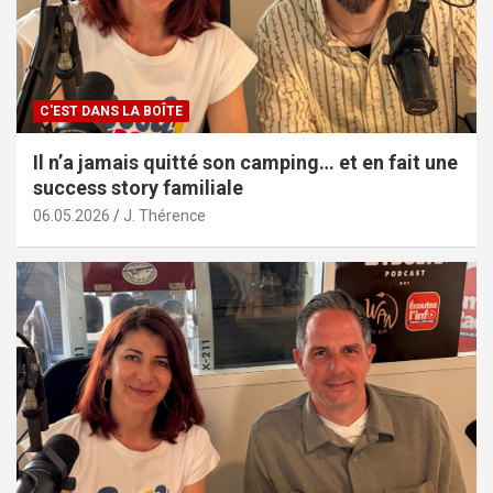
C'EST DANS LA BOÎTE
Il n’a jamais quitté son camping… et en fait une
success story familiale
06.05.2026
J. Thérence