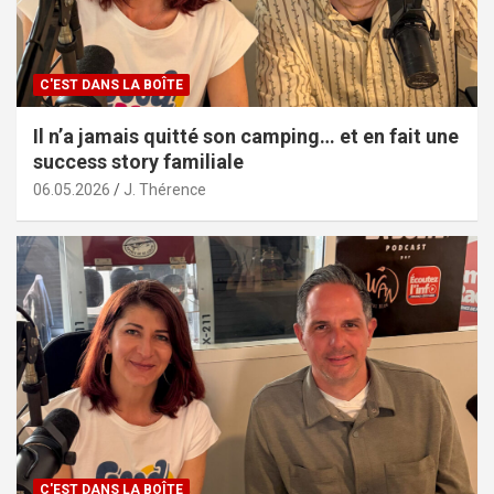
C'EST DANS LA BOÎTE
Il n’a jamais quitté son camping… et en fait une
success story familiale
06.05.2026
J. Thérence
C'EST DANS LA BOÎTE