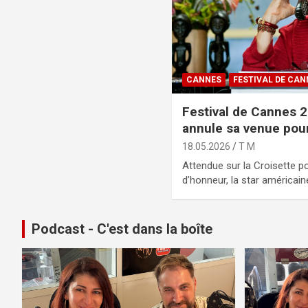
CANNES
FESTIVAL DE CAN
Festival de Cannes 2
annule sa venue pour
18.05.2026
T M
Attendue sur la Croisette p
d’honneur, la star américai
Podcast - C'est dans la boîte