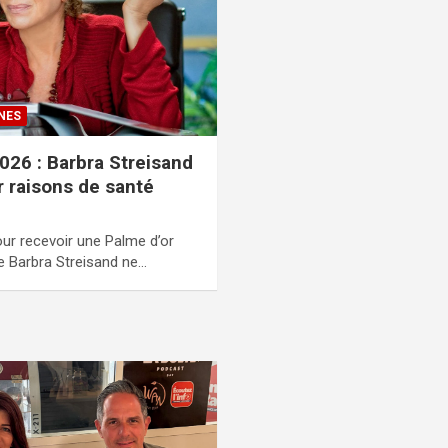
NES
026 : Barbra Streisand
 raisons de santé
our recevoir une Palme d’or
ne Barbra Streisand ne…