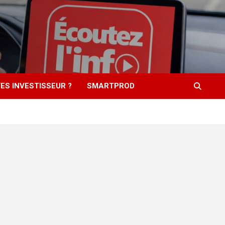
ES INVESTISSEUR ?
SMARTPROD