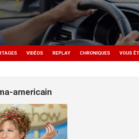
RTAGES
VIDÉOS
REPLAY
CHRONIQUES
VOUS ÊT
ma-americain