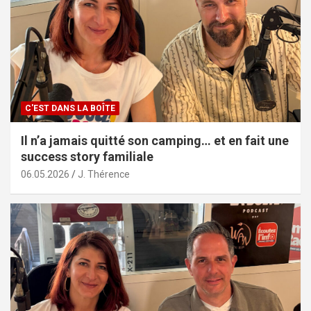
C'EST DANS LA BOÎTE
Il n’a jamais quitté son camping… et en fait une
success story familiale
06.05.2026
J. Thérence