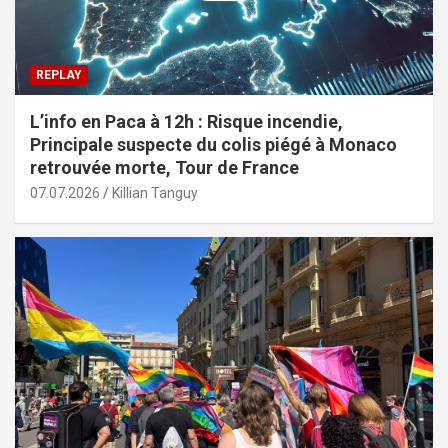
REPLAY
L’info en Paca à 12h : Risque incendie,
Principale suspecte du colis piégé à Monaco
retrouvée morte, Tour de France
07.07.2026
Killian Tanguy