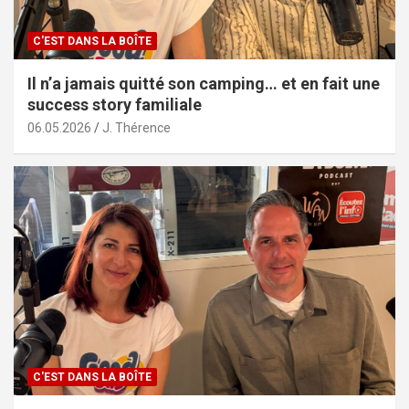
C'EST DANS LA BOÎTE
Il n’a jamais quitté son camping… et en fait une
success story familiale
06.05.2026
J. Thérence
C'EST DANS LA BOÎTE