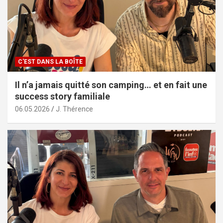
C'EST DANS LA BOÎTE
Il n’a jamais quitté son camping… et en fait une
success story familiale
06.05.2026
J. Thérence