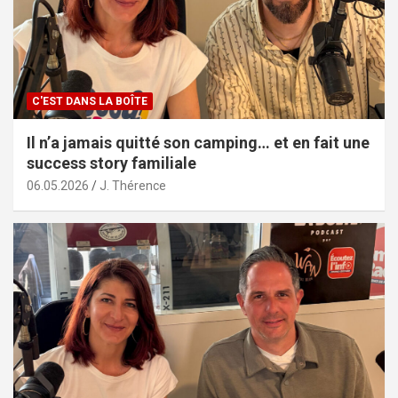
C'EST DANS LA BOÎTE
Il n’a jamais quitté son camping… et en fait une
success story familiale
06.05.2026
J. Thérence