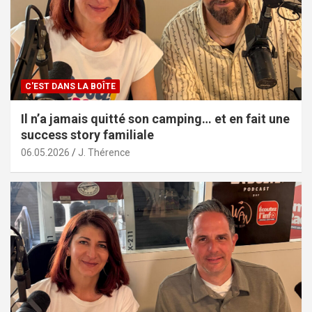
C'EST DANS LA BOÎTE
Il n’a jamais quitté son camping… et en fait une
success story familiale
06.05.2026
J. Thérence