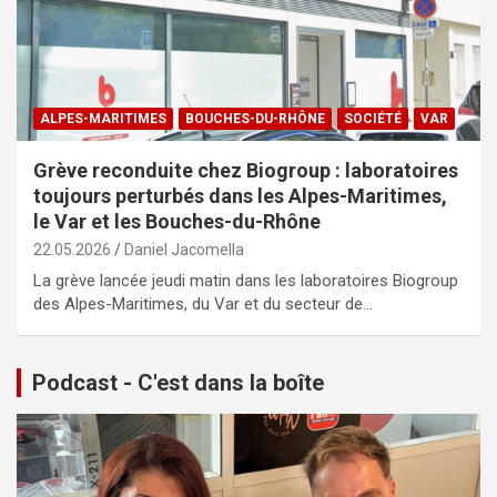
ALPES-MARITIMES
BOUCHES-DU-RHÔNE
SOCIÉTÉ
VAR
Grève reconduite chez Biogroup : laboratoires
toujours perturbés dans les Alpes-Maritimes,
le Var et les Bouches-du-Rhône
22.05.2026
Daniel Jacomella
La grève lancée jeudi matin dans les laboratoires Biogroup
des Alpes-Maritimes, du Var et du secteur de…
Podcast - C'est dans la boîte