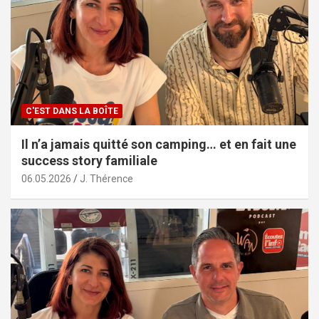
C'EST DANS LA BOÎTE
Il n’a jamais quitté son camping… et en fait une
success story familiale
06.05.2026
J. Thérence