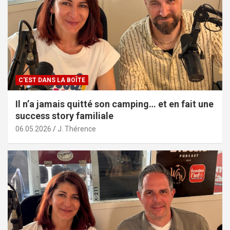
C'EST DANS LA BOÎTE
Il n’a jamais quitté son camping… et en fait une
success story familiale
06.05.2026
J. Thérence