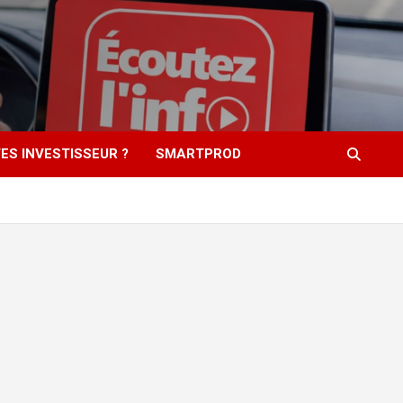
ES INVESTISSEUR ?
SMARTPROD