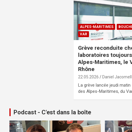
ALPES-MARITIMES
BOUCH
VAR
Grève reconduite ch
laboratoires toujour
Alpes-Maritimes, le 
Rhône
22.05.2026
Daniel Jacomel
La grève lancée jeudi matin
des Alpes-Maritimes, du Va
Podcast - C'est dans la boîte