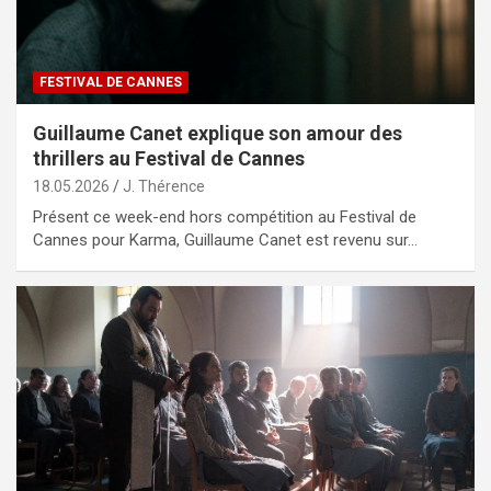
FESTIVAL DE CANNES
Guillaume Canet explique son amour des
thrillers au Festival de Cannes
18.05.2026
J. Thérence
Présent ce week-end hors compétition au Festival de
Cannes pour Karma, Guillaume Canet est revenu sur…