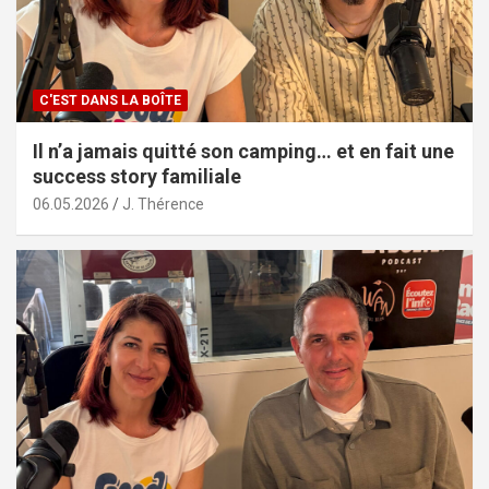
C'EST DANS LA BOÎTE
Il n’a jamais quitté son camping… et en fait une
success story familiale
06.05.2026
J. Thérence