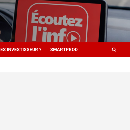
ES INVESTISSEUR ?
SMARTPROD