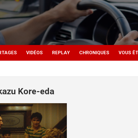
RTAGES
VIDÉOS
REPLAY
CHRONIQUES
VOUS ÊT
kazu Kore-eda