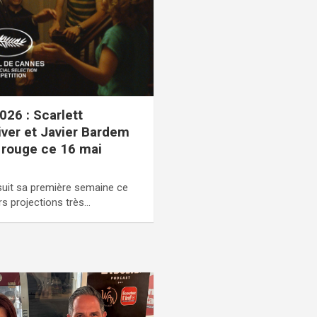
026 : Scarlett
ver et Javier Bardem
s rouge ce 16 mai
suit sa première semaine ce
s projections très…