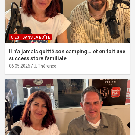
C'EST DANS LA BOÎTE
Il n’a jamais quitté son camping… et en fait une
success story familiale
06.05.2026
J. Thérence