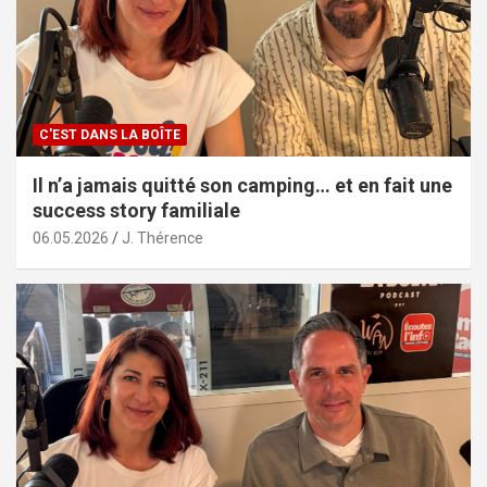
C'EST DANS LA BOÎTE
Il n’a jamais quitté son camping… et en fait une
success story familiale
06.05.2026
J. Thérence