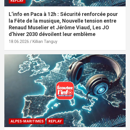
REPLAY
L’info en Paca à 12h : Sécurité renforcée pour
la Fête de la musique, Nouvelle tension entre
Renaud Muselier et Jérôme Viaud, Les JO
d’hiver 2030 dévoilent leur emblème
18.06.2026
Killian Tanguy
ALPES-MARITIMES
REPLAY