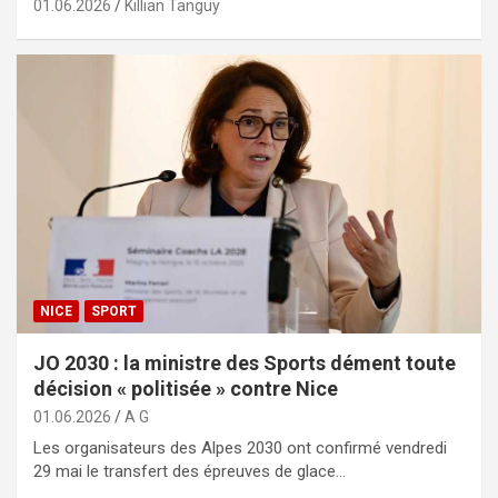
01.06.2026
Killian Tanguy
NICE
SPORT
JO 2030 : la ministre des Sports dément toute
décision « politisée » contre Nice
01.06.2026
A G
Les organisateurs des Alpes 2030 ont confirmé vendredi
29 mai le transfert des épreuves de glace…