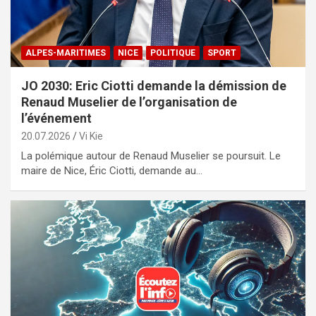
ALPES-MARITIMES
NICE
POLITIQUE
SPORT
JO 2030: Eric Ciotti demande la démission de
Renaud Muselier de l’organisation de
l’événement
20.07.2026
Vi Kie
La polémique autour de Renaud Muselier se poursuit. Le
maire de Nice, Éric Ciotti, demande au…