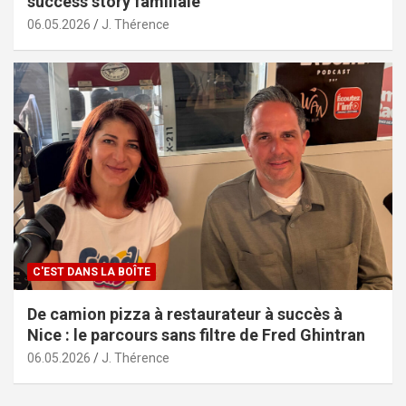
success story familiale
06.05.2026
J. Thérence
C'EST DANS LA BOÎTE
De camion pizza à restaurateur à succès à
Nice : le parcours sans filtre de Fred Ghintran
06.05.2026
J. Thérence