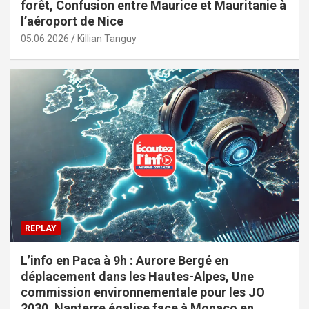
forêt, Confusion entre Maurice et Mauritanie à
l’aéroport de Nice
05.06.2026
Killian Tanguy
REPLAY
L’info en Paca à 9h : Aurore Bergé en
déplacement dans les Hautes-Alpes, Une
commission environnementale pour les JO
2030, Nanterre égalise face à Monaco en