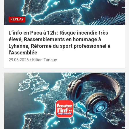
REPLAY
L’info en Paca à 12h : Risque incendie très
élevé, Rassemblements en hommage à
Lyhanna, Réforme du sport professionnel à
l’Assemblée
29.06.2026
Killian Tanguy