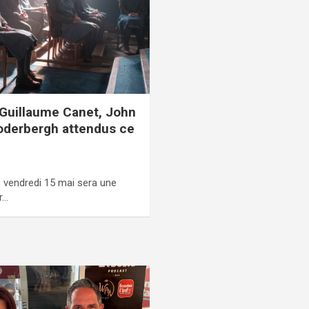
 Guillaume Canet, John
Soderbergh attendus ce
e vendredi 15 mai sera une
r…