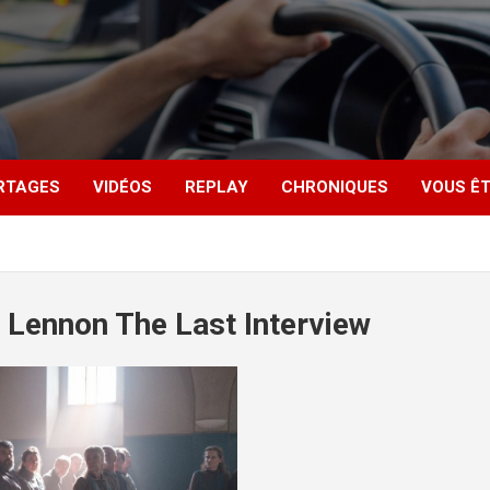
RTAGES
VIDÉOS
REPLAY
CHRONIQUES
VOUS ÊT
 Lennon The Last Interview