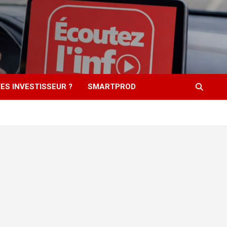
ES INVESTISSEUR ?
SMARTPROD