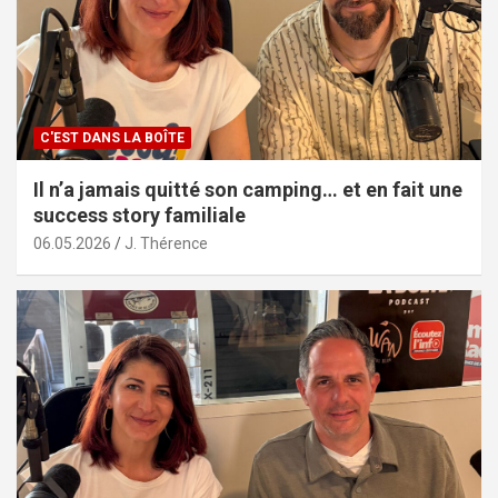
C'EST DANS LA BOÎTE
Il n’a jamais quitté son camping… et en fait une
success story familiale
06.05.2026
J. Thérence