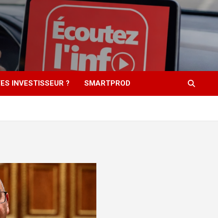
ES INVESTISSEUR ?
SMARTPROD