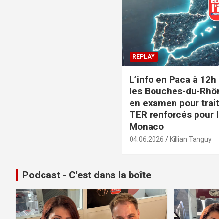
REPLAY
L’info en Paca à 12h
les Bouches-du-Rhô
en examen pour trait
TER renforcés pour l
Monaco
04.06.2026
Killian Tanguy
Podcast - C'est dans la boîte