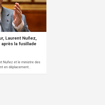
eur, Laurent Nuñez,
après la fusillade
ent Nuñez et le ministre des
ont en déplacement…