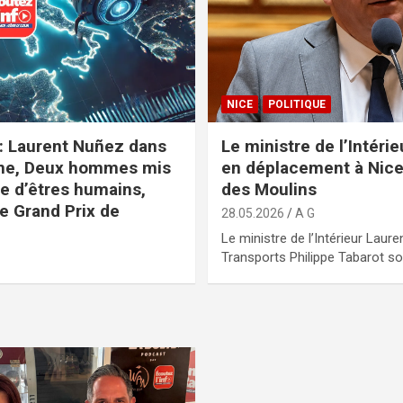
NICE
POLITIQUE
 : Laurent Nuñez dans
Le ministre de l’Intéri
ne, Deux hommes mis
en déplacement à Nice 
e d’êtres humains,
des Moulins
e Grand Prix de
28.05.2026
A G
Le ministre de l’Intérieur Laur
Transports Philippe Tabarot s