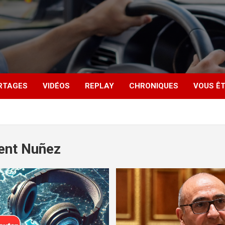
RTAGES
VIDÉOS
REPLAY
CHRONIQUES
VOUS ÊT
ent Nuñez