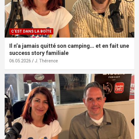
C'EST DANS LA BOÎTE
Il n’a jamais quitté son camping… et en fait une
success story familiale
06.05.2026
J. Thérence