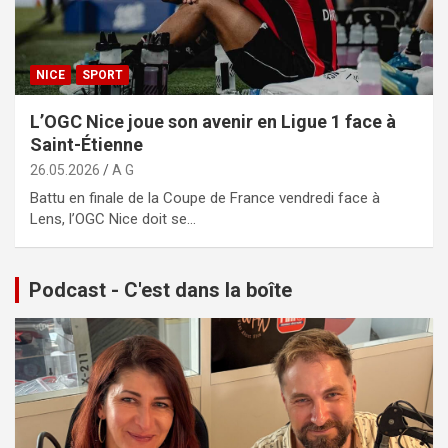
NICE
SPORT
L’OGC Nice joue son avenir en Ligue 1 face à
Saint-Étienne
26.05.2026
A G
Battu en finale de la Coupe de France vendredi face à
Lens, l’OGC Nice doit se…
Podcast - C'est dans la boîte