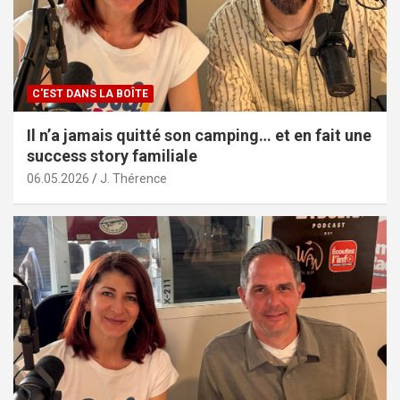
C'EST DANS LA BOÎTE
Il n’a jamais quitté son camping… et en fait une
success story familiale
06.05.2026
J. Thérence