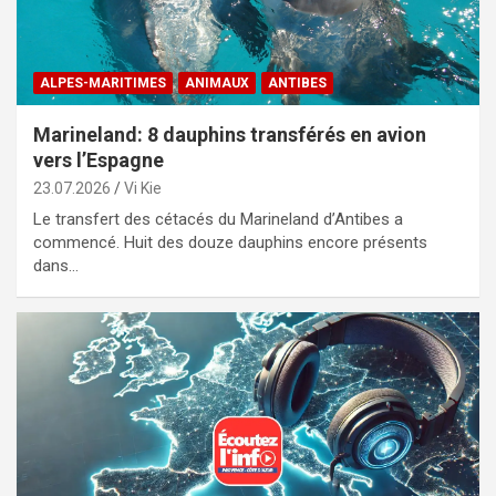
ALPES-MARITIMES
ANIMAUX
ANTIBES
Marineland: 8 dauphins transférés en avion
vers l’Espagne
23.07.2026
Vi Kie
Le transfert des cétacés du Marineland d’Antibes a
commencé. Huit des douze dauphins encore présents
dans…