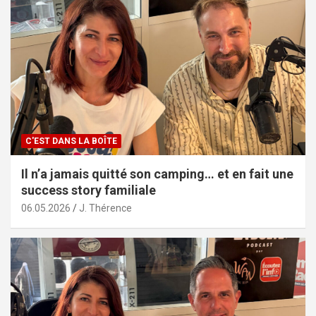
C'EST DANS LA BOÎTE
Il n’a jamais quitté son camping… et en fait une
success story familiale
06.05.2026
J. Thérence