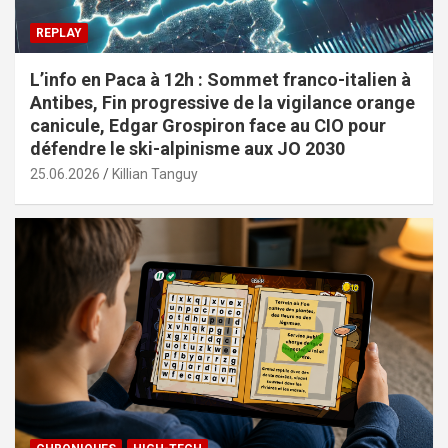
REPLAY
L’info en Paca à 12h : Sommet franco-italien à
Antibes, Fin progressive de la vigilance orange
canicule, Edgar Grospiron face au CIO pour
défendre le ski-alpinisme aux JO 2030
25.06.2026
Killian Tanguy