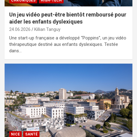
CHRONIQUES
HIGH-TECH
Un jeu vidéo peut-être bientôt remboursé pour
aider les enfants dyslexiques
24.06.2026
Killian Tanguy
Une start-up française a développé “Poppins”, un jeu vidéo
thérapeutique destiné aux enfants dyslexiques. Testée
dans…
NICE
SANTÉ