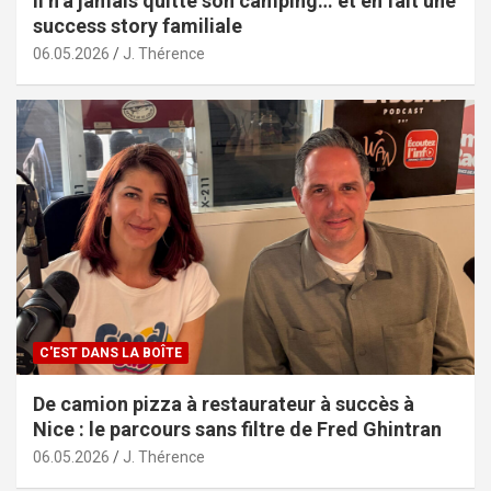
Il n’a jamais quitté son camping… et en fait une
success story familiale
06.05.2026
J. Thérence
C'EST DANS LA BOÎTE
De camion pizza à restaurateur à succès à
Nice : le parcours sans filtre de Fred Ghintran
06.05.2026
J. Thérence