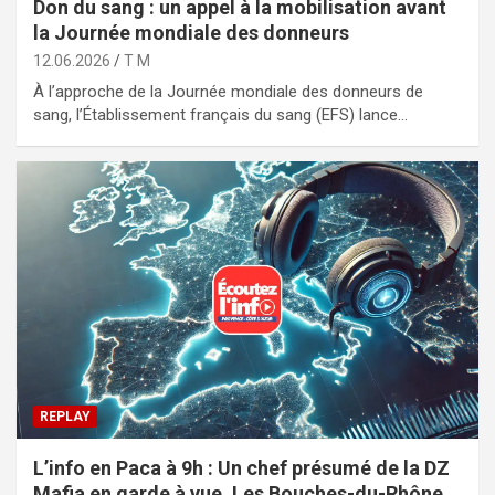
Don du sang : un appel à la mobilisation avant
la Journée mondiale des donneurs
12.06.2026
T M
À l’approche de la Journée mondiale des donneurs de
sang, l’Établissement français du sang (EFS) lance…
REPLAY
L’info en Paca à 9h : Un chef présumé de la DZ
Mafia en garde à vue, Les Bouches-du-Rhône