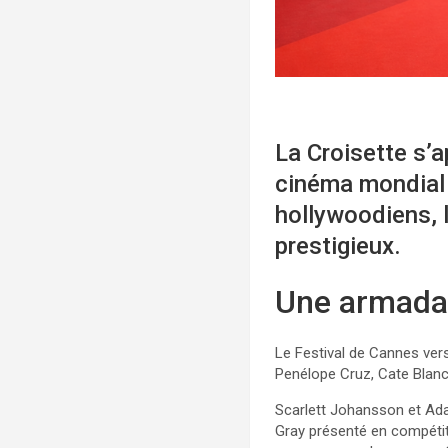
La Croisette s’a
cinéma mondial 
hollywoodiens, 
prestigieux.
Une armada 
Le Festival de Cannes vers
Penélope Cruz, Cate Blanc
Scarlett Johansson et Ad
Gray présenté en compétit