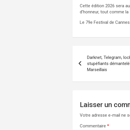
Cette édition 2026 sera a
d’honneur, tout comme la 
Le 79e Festival de Cannes 
Navigation
Darknet, Telegram, loc
de
stupéfiants démantelé
Marseillais
l’article
Laisser un com
Votre adresse e-mail ne s
Commentaire
*