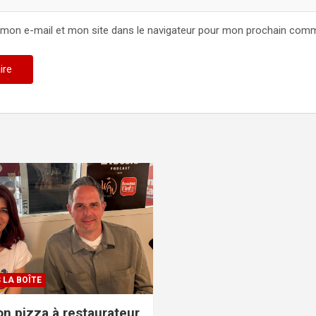
 mon e-mail et mon site dans le navigateur pour mon prochain comm
 LA BOÎTE
n pizza à restaurateur