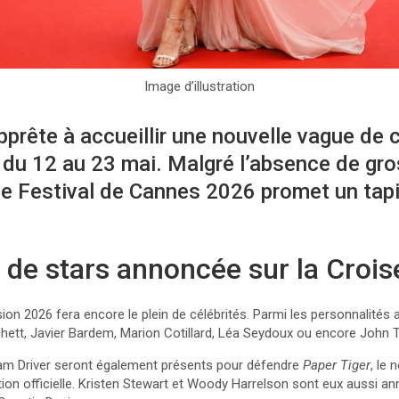
Image d’illustration
pprête à accueillir une nouvelle vague de 
du 12 au 23 mai. Malgré l’absence de gro
le Festival de Cannes 2026 promet un tapi
de stars annoncée sur la Crois
ion 2026 fera encore le plein de célébrités. Parmi les personnalités 
hett, Javier Bardem, Marion Cotillard, Léa Seydoux ou encore John T
am Driver seront également présents pour défendre
Paper Tiger
, le
ion officielle. Kristen Stewart et Woody Harrelson sont eux aussi a