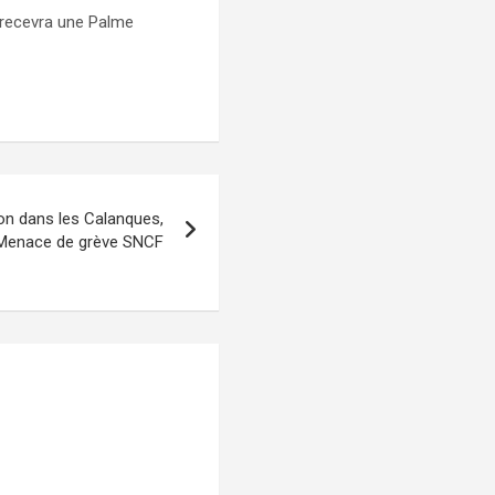
 recevra une Palme
ion dans les Calanques,
Menace de grève SNCF