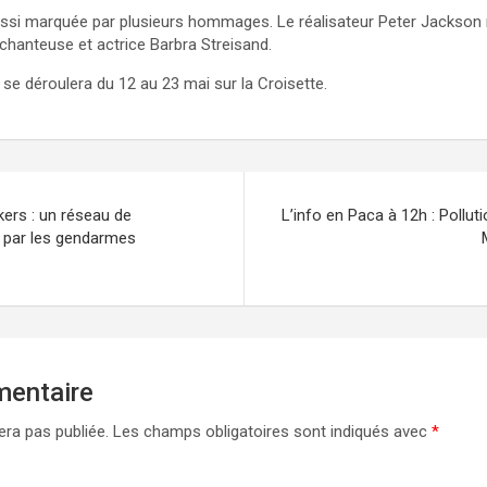
ussi marquée par plusieurs hommages. Le réalisateur Peter Jackson
chanteuse et actrice Barbra Streisand.
se déroulera du 12 au 23 mai sur la Croisette.
kers : un réseau de
L’info en Paca à 12h : Pollut
 par les gendarmes
mentaire
era pas publiée.
Les champs obligatoires sont indiqués avec
*