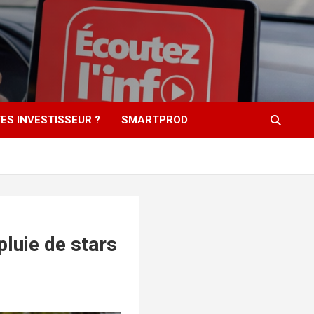
ES INVESTISSEUR ?
SMARTPROD
luie de stars