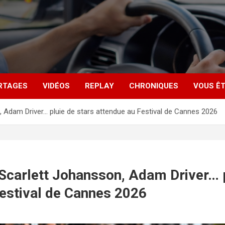
RTAGES
VIDÉOS
REPLAY
CHRONIQUES
VOUS ÊT
 Adam Driver… pluie de stars attendue au Festival de Cannes 2026
Scarlett Johansson, Adam Driver… p
Festival de Cannes 2026