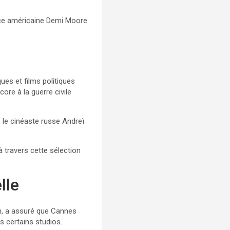
rice américaine Demi Moore
ues et films politiques
re à la guerre civile
 le cinéaste russe Andreï
à travers cette sélection
lle
loch, a assuré que Cannes
ns certains studios.