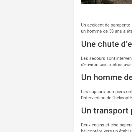
Un accident de parapente s
un homme de 58 ans a été 
Une chute d’e
Les secours sont interven
d’environ cinq mètres avan
Un homme de 
Les sapeurs-pompiers ont
l’intervention de l’hélicop
Un transport 
Deux engins et cinq sapeu
hélicoptère vers un établi