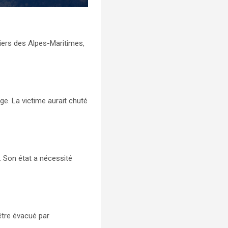
piers des Alpes-Maritimes,
e. La victime aurait chuté
 Son état a nécessité
être évacué par