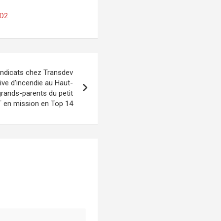
 D2
yndicats chez Transdev
tive d’incendie au Haut-
rands-parents du petit
CT en mission en Top 14