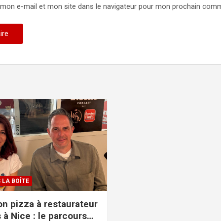
 mon e-mail et mon site dans le navigateur pour mon prochain comm
 LA BOÎTE
n pizza à restaurateur
 à Nice : le parcours