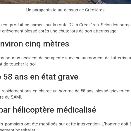
Un parapentiste au-dessus de Gréolières
’est produit ce samedi sur la route D2, à Gréolières. Selon les pom
grièvement blessé après une chute lors de son atterrissage.
nviron cinq mètres
us pour un accident de parapente survenu au moment de l’atterrissag
t de toucher le sol.
58 ans en état grave
 rapidement pris en charge un homme de 58 ans, blessé grièvement.
tère du SAMU.
par hélicoptère médicalisé
rs-pompiers ont été mobilisés sur cette intervention. L’homme doit 
ssement hospitalier.