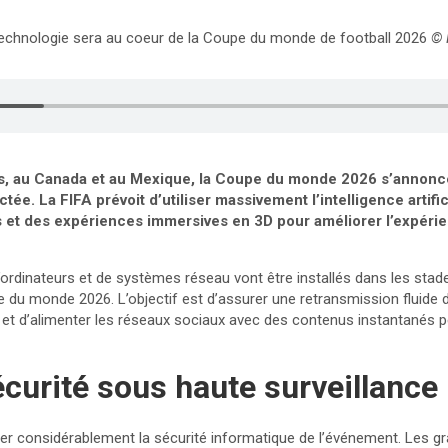
technologie sera au coeur de la Coupe du monde de football 2026
© 
is, au Canada et au Mexique, la Coupe du monde 2026 s’anno
tée. La FIFA prévoit d’utiliser massivement l’intelligence artifi
 et des expériences immersives en 3D pour améliorer l’expéri
d’ordinateurs et de systèmes réseau vont être installés dans les stad
 du monde 2026. L’objectif est d’assurer une retransmission fluide 
l et d’alimenter les réseaux sociaux avec des contenus instantanés p
curité sous haute surveillance
cer considérablement la sécurité informatique de l’événement. Les 