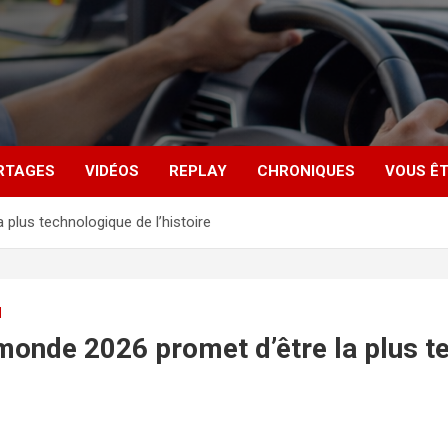
RTAGES
VIDÉOS
REPLAY
CHRONIQUES
VOUS ÊT
plus technologique de l’histoire
H
monde 2026 promet d’être la plus t