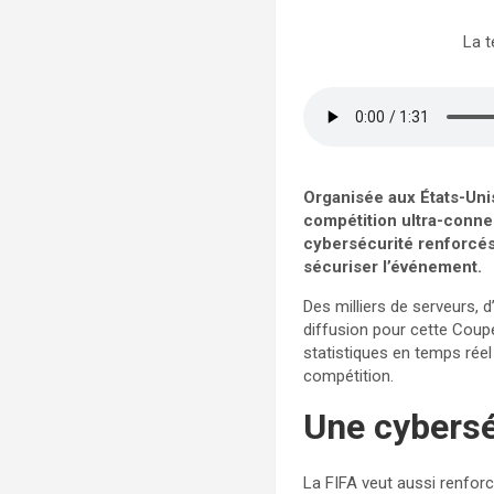
La 
Organisée aux États-Un
compétition ultra-connec
cybersécurité renforcés
sécuriser l’événement.
Des milliers de serveurs, 
diffusion pour cette Coupe
statistiques en temps rée
compétition.
Une cybersé
La FIFA veut aussi renfor