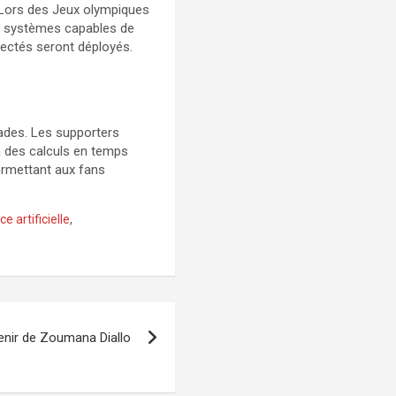
. Lors des Jeux olympiques
es systèmes capables de
nectés seront déployés.
stades. Les supporters
à des calculs en temps
ermettant aux fans
ce artificielle
,
enir de Zoumana Diallo