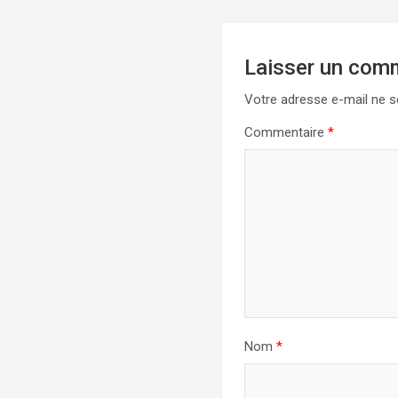
Laisser un com
Votre adresse e-mail ne s
Commentaire
*
Nom
*