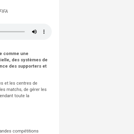
FIFA
nce comme une
cielle, des systèmes de
ence des supporters et
es et les centres de
des matchs, de gérer les
endant toute la
grandes compétitions