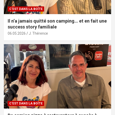
C'EST DANS LA BOÎTE
Il n’a jamais quitté son camping… et en fait une
success story familiale
06.05.2026
J. Thérence
C'EST DANS LA BOÎTE