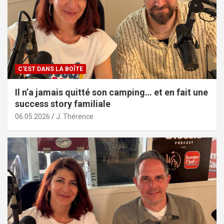
C'EST DANS LA BOÎTE
Il n’a jamais quitté son camping… et en fait une
success story familiale
06.05.2026
J. Thérence