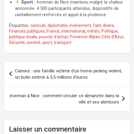
Sport :
Ironman de Nice maintenu malgré la chaleur
annoncée. 4 500 participants attendus, dispositifs de
ravitaillement renforcés et appel à la prudence.
Étiquettes:
canicule
,
diplomatie
,
événement
,
faits divers
,
Finances publiques
,
France
,
international
,
météo
,
Politique
,
politique locale
,
pouvoir d’achat
,
Provence-Alpes-Côte d’Azur
,
Sécurité
,
société
,
sport
,
transport
Navigation
Cannes : une famille victime d’un home-jacking violent,
de
un butin estimé à 3,5 millions d’euros
l’article
Ironman à Nice : comment circuler ce dimanche dans la
ville et ses alentours
Laisser un commentaire