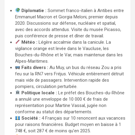
Diplomatie :
Sommet franco-italien à Antibes entre
Emmanuel Macron et Giorgia Meloni, premier depuis
2020. Discussions sur défense, nucléaire et spatial,
avec des accords attendus. Visite du musée Picasso,
puis conférence de presse et dîner de travail.
Météo :
Légère accalmie dans la canicule. La
vigilance orange est levée dans le Vaucluse, les
Bouches-du-Rhône et le Var, mais maintenue dans les
Alpes-Maritimes.
Faits divers :
Au Muy, un bus du réseau Zou a pris
feu sur la RN7 vers Fréjus. Véhicule entièrement détruit
mais vide de passagers. Intervention rapide des
pompiers, circulation perturbée.
Politique locale :
Le préfet des Bouches-du-Rhône
a annulé une enveloppe de 10 000 € de frais de
représentation pour Martine Vassal, jugée non
conforme au statut des départements.
Société :
4 Français sur 10 renoncent aux vacances
pour raisons financières. Budget moyen en baisse à 1
748 €, soit 287 € de moins qu’en 2025.