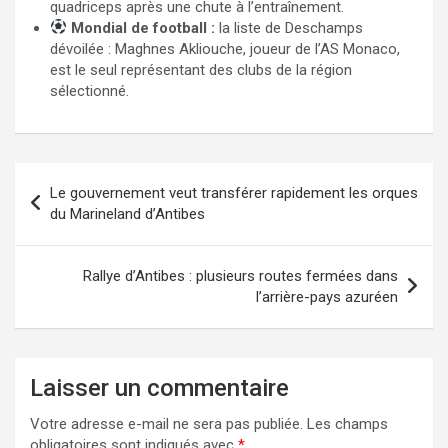
quadriceps après une chute à l’entraînement.
Mondial de football :
la liste de Deschamps
dévoilée : Maghnes Akliouche, joueur de l’AS Monaco,
est le seul représentant des clubs de la région
sélectionné.
Navigation
Le gouvernement veut transférer rapidement les orques
de
du Marineland d’Antibes
l’article
Rallye d’Antibes : plusieurs routes fermées dans
l’arrière-pays azuréen
Laisser un commentaire
Votre adresse e-mail ne sera pas publiée.
Les champs
obligatoires sont indiqués avec
*