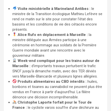
Visite ministérielle à Marineland Antibes :
le
ministre de la Transition écologique Mathieu Lefèvre se
rend ce matin sur le site pour constater l’état des
bassins et les conditions de vie des cétacés encore
présents.
Alice Rufo en déplacement à Marseille :
la
ministre déléguée aux Armées participe à une
cérémonie en hommage aux soldats de la Première
Guerre mondiale avant une rencontre avec le
gouverneur militaire.
Week-end compliqué pour les trains autour de
Marseille :
d’importants travaux perturbent le trafic
SNCF jusqu’à dimanche matin, avec des TER déviés
vers Marseille-Blancarde et plusieurs lignes allégées.
Produits alimentaires au CBD interdits :
huiles,
bonbons et tisanes au cannabidiol ne peuvent plus être
vendus en France à partir d’aujourd’hui. La filière
dénonce une décision incompréhensible.
Christophe Laporte forfait pour le Tour de
France :
le cycliste varois souffre d’une déchirure au