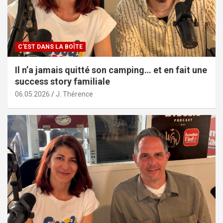
C'EST DANS LA BOÎTE
Il n’a jamais quitté son camping… et en fait une
success story familiale
06.05.2026
J. Thérence