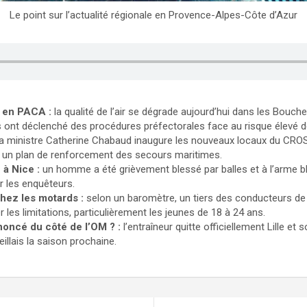
Le point sur l’actualité régionale en Provence-Alpes-Côte d’Azur
e en PACA :
la qualité de l’air se dégrade aujourd’hui dans les Bouch
s ont déclenché des procédures préfectorales face au risque élevé de
la ministre Catherine Chabaud inaugure les nouveaux locaux du CRO
r un plan de renforcement des secours maritimes.
 à Nice :
un homme a été grièvement blessé par balles et à l’arme b
r les enquêteurs.
hez les motards :
selon un baromètre, un tiers des conducteurs d
les limitations, particulièrement les jeunes de 18 à 24 ans.
oncé du côté de l’OM ? :
l’entraîneur quitte officiellement Lille et
illais la saison prochaine.