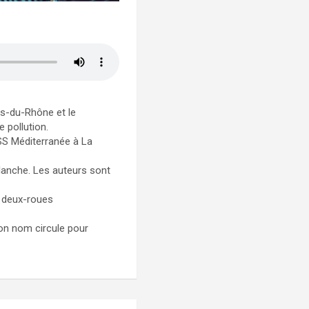
es-du-Rhône et le
 pollution.
SS Méditerranée à La
lanche. Les auteurs sont
e deux-roues
 son nom circule pour