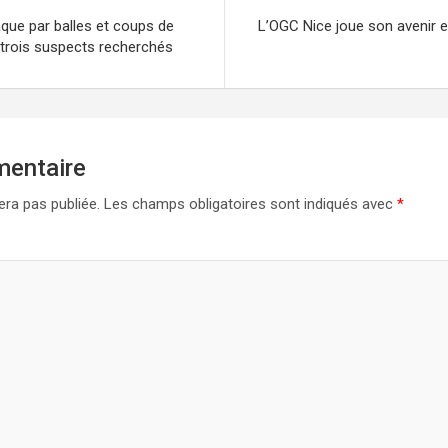
taque par balles et coups de
L’OGC Nice joue son avenir e
 trois suspects recherchés
mentaire
era pas publiée.
Les champs obligatoires sont indiqués avec
*