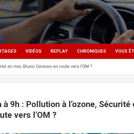
RTAGES
VIDÉOS
REPLAY
CHRONIQUES
VOUS ÊT
urité en mer, Bruno Genesio en route vers l’OM ?
 à 9h : Pollution à l’ozone, Sécurité
ute vers l’OM ?