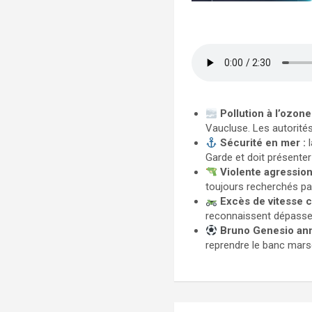
Pollution à l’ozon
Vaucluse. Les autorité
Sécurité en mer :
Garde et doit présente
Violente agression
toujours recherchés pa
Excès de vitesse c
reconnaissent dépasser 
Bruno Genesio ann
reprendre le banc marse