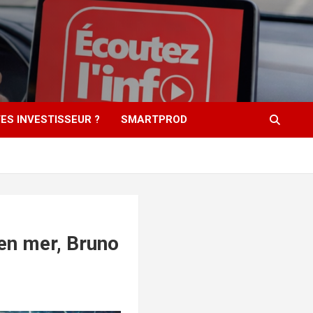
ES INVESTISSEUR ?
SMARTPROD
 en mer, Bruno