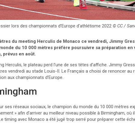
ssier lors des championnats d’Europe d’athlétisme 2022
© CC / San
ètres du meeting Herculis de Monaco ce vendredi, Jimmy Gres
 monde du 10 000 mètres préfère poursuivre sa préparation en
 prévus en août.
g Herculis, le plateau perd l’une de ses têtes d’affiche. Jimmy Gress
tres vendredi au stade Louis-II. Le Français a choisi de renoncer 
ation aux championnats d’Europe.
rmingham
r ses réseaux sociaux, le champion du monde du 10 000 mètres expl
ement » afin d’arriver au meilleur niveau possible à Birmingham, où il
Le timing avec Monaco a été jugé trop serré pour préparer cette éch