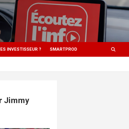
ES INVESTISSEUR ?
SMARTPROD
ur Jimmy