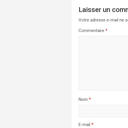
Laisser un com
Votre adresse e-mail ne s
Commentaire
*
Nom
*
E-mail
*