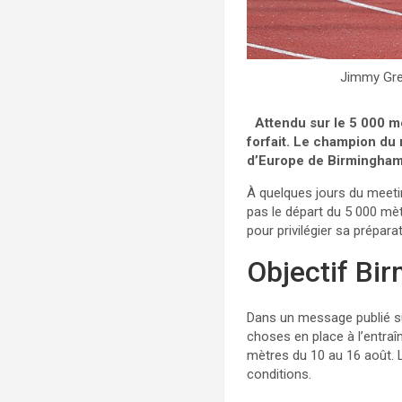
Jimmy Gre
Attendu sur le 5 000 m
forfait. Le champion du
d’Europe de Birmingham,
À quelques jours du meetin
pas le départ du 5 000 mè
pour privilégier sa prépar
Objectif Bi
Dans un message publié su
choses en place à l’entraîn
mètres du 10 au 16 août. 
conditions.