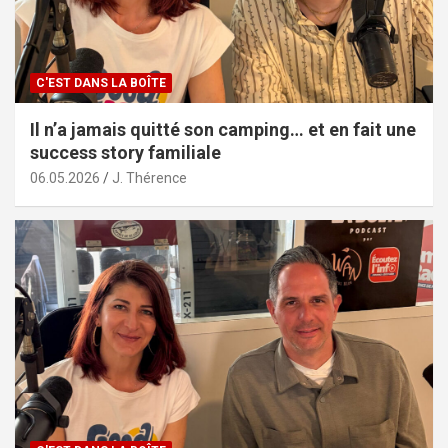
C'EST DANS LA BOÎTE
Il n’a jamais quitté son camping… et en fait une
success story familiale
06.05.2026
J. Thérence