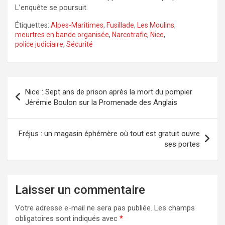
L’enquête se poursuit.
Étiquettes:
Alpes-Maritimes
,
Fusillade
,
Les Moulins
,
meurtres en bande organisée
,
Narcotrafic
,
Nice
,
police judiciaire
,
Sécurité
Navigation
Nice : Sept ans de prison après la mort du pompier
de
Jérémie Boulon sur la Promenade des Anglais
l’article
Fréjus : un magasin éphémère où tout est gratuit ouvre
ses portes
Laisser un commentaire
Votre adresse e-mail ne sera pas publiée.
Les champs
obligatoires sont indiqués avec
*