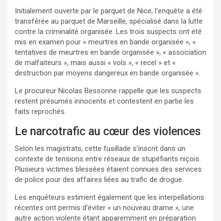
Initialement ouverte par le parquet de Nice, l’enquête a été
transférée au parquet de Marseille, spécialisé dans la lutte
contre la criminalité organisée. Les trois suspects ont été
mis en examen pour « meurtres en bande organisée », «
tentatives de meurtres en bande organisée », « association
de malfaiteurs », mais aussi « vols », « recel » et «
destruction par moyens dangereux en bande organisée ».
Le procureur Nicolas Bessonne rappelle que les suspects
restent présumés innocents et contestent en partie les
faits reprochés.
Le narcotrafic au cœur des violences
Selon les magistrats, cette fusillade s’inscrit dans un
contexte de tensions entre réseaux de stupéfiants niçois.
Plusieurs victimes blessées étaient connues des services
de police pour des affaires liées au trafic de drogue.
Les enquêteurs estiment également que les interpellations
récentes ont permis d’éviter « un nouveau drame », une
autre action violente étant apparemment en préparation.