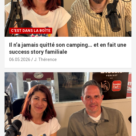
C'EST DANS LA BOÎTE
Il n’a jamais quitté son camping… et en fait une
success story familiale
06.05.2026
J. Thérence