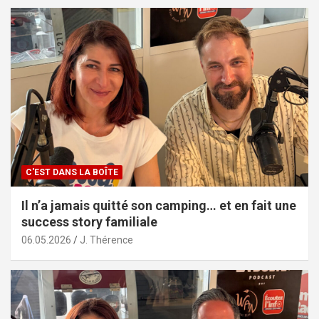
C'EST DANS LA BOÎTE
Il n’a jamais quitté son camping… et en fait une
success story familiale
06.05.2026
J. Thérence