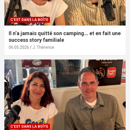
C'EST DANS LA BOÎTE
Il n’a jamais quitté son camping… et en fait une
success story familiale
06.05.2026
J. Thérence
C'EST DANS LA BOÎTE