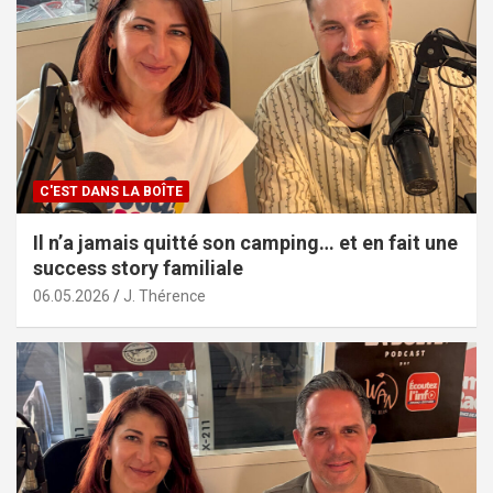
C'EST DANS LA BOÎTE
Il n’a jamais quitté son camping… et en fait une
success story familiale
06.05.2026
J. Thérence