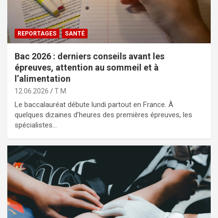
REPORTAGES
SANTÉ
Bac 2026 : derniers conseils avant les
épreuves, attention au sommeil et à
l’alimentation
12.06.2026
T M
Le baccalauréat débute lundi partout en France. À
quelques dizaines d’heures des premières épreuves, les
spécialistes…