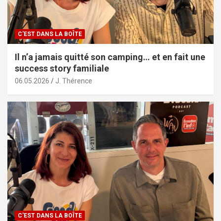
C'EST DANS LA BOÎTE
Il n’a jamais quitté son camping… et en fait une
success story familiale
06.05.2026
J. Thérence
C'EST DANS LA BOÎTE