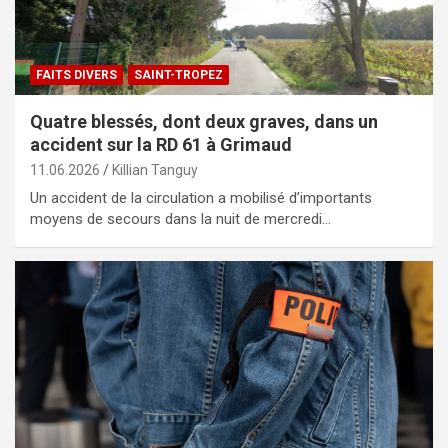
FAITS DIVERS
SAINT-TROPEZ
Quatre blessés, dont deux graves, dans un
accident sur la RD 61 à Grimaud
11.06.2026
Killian Tanguy
Un accident de la circulation a mobilisé d’importants
moyens de secours dans la nuit de mercredi…