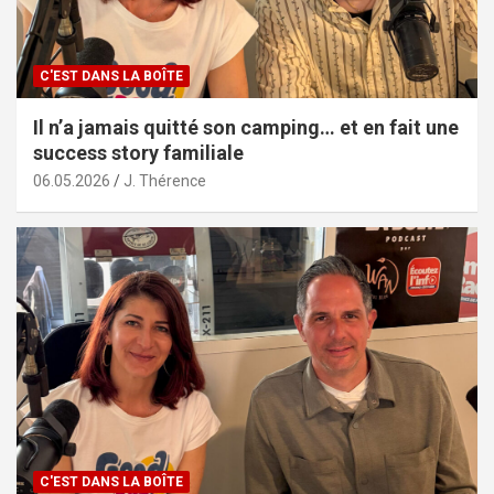
C'EST DANS LA BOÎTE
Il n’a jamais quitté son camping… et en fait une
success story familiale
06.05.2026
J. Thérence
C'EST DANS LA BOÎTE