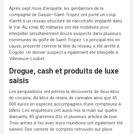
Après sept mois d’enquête, les gendarmes de la
compagnie de Gassin–Saint-Tropez ont porté un coup
d’arrêt à un réseau structuré de narcotrafic implanté dans
le Var. Au total, 80 militaires ont été mobilisés pour
interpeller simultanément douze suspects dans plusieurs
communes du golfe de Saint-Tropez. Le principal mis en
cause, présenté comme la tête du réseau, a été arrêté à
Cogolin. Un dernier suspect a également été interpellé à
Villeneuve-Loubet.
Drogue, cash et produits de luxe
saisis
Les perquisitions ont permis la découverte de deux kilos
de cocaïne, dix kilos de résine de cannabis ainsi que 45
000 euros en espèces accompagnés d’une compteuse à
billets. Les enquêteurs ont aussi mis la main sur quatre
diamants, 85 grammes d’or et plusieurs articles de luxe.
Trois armes à feu avec leurs munitions ont également été
saisies. Des carnets de comptes retrouvés sur place