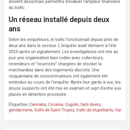
doivent désormais permettre d’évaluer l’ampleur financière
du trafic.
Un réseau installé depuis deux
ans
Selon les enquêteurs, le trafic fonctionnait depuis près de
deux ans dans le secteur. L’enquête avait démarré à l’été
2025 après un signalement. Les investigations ont mis au
jour une organisation bien rodée avec collecteurs,
revendeurs et “nourrices” chargées de stocker la
marchandise dans des logements discrets. Une
cinquantaine de consommateurs ont également été
entendus au cours de l’enquête. Après leur garde à vue, les
douze suspects ont été mis en examen et sept d’entre eux
placés en détention provisoire.
Étiquettes:
Cannabis
,
Cocaïne
,
Cogolin
,
faits divers
,
gendarmerie
,
Golfe de Saint-Tropez
,
trafic de stupéfiants
,
Var