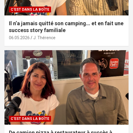
C'EST DANS LA BOÎTE
Il n’a jamais quitté son camping… et en fait une
success story familiale
06.05.2026
J. Thérence
C'EST DANS LA BOÎTE
De camion pizza à restaurateur à succès à