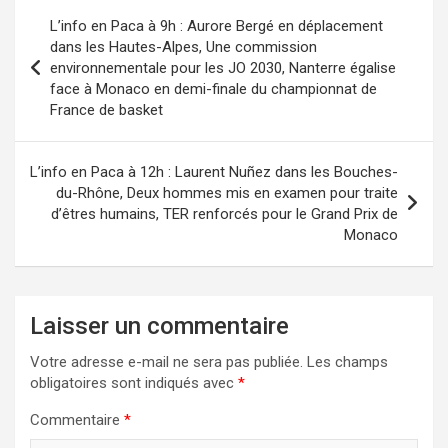
Navigation
L’info en Paca à 9h : Aurore Bergé en déplacement
de
dans les Hautes-Alpes, Une commission
environnementale pour les JO 2030, Nanterre égalise
l’article
face à Monaco en demi-finale du championnat de
France de basket
L’info en Paca à 12h : Laurent Nuñez dans les Bouches-
du-Rhône, Deux hommes mis en examen pour traite
d’êtres humains, TER renforcés pour le Grand Prix de
Monaco
Laisser un commentaire
Votre adresse e-mail ne sera pas publiée.
Les champs
obligatoires sont indiqués avec
*
Commentaire
*